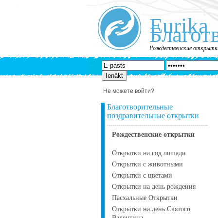
Eurika
Благот
Рождественские открытк
Не можете войти?
Благотворительные
поздравительные открытки
Рождественские открытки
Открытки на год лошади
Открытки с животными
Открытки с цветами
Открытки на день рождения
Пасхальные Открытки
Открытки на день Святого
Валентина