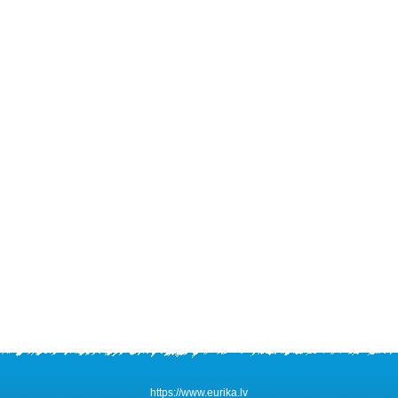
https://www.eurika.lv