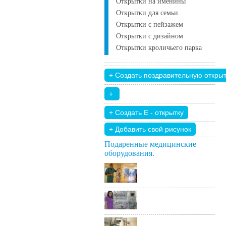
Открытки на именины
Открытки для семьи
Открытки с пейзажем
Открытки с дизайном
Открытки кроличьего парка
+ Добавить свой ​​рисунок
Подаренные медицинские
оборудования.