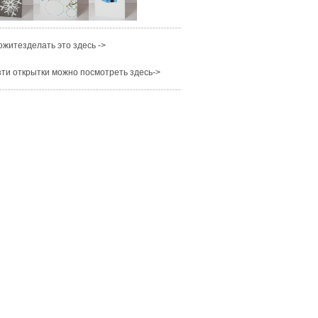
житезделать это здесь ->
ти открытки можно посмотреть здесь->