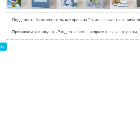
Поддержите благотворительные проекты Эврика с пожертвованием, мо
Призываем вас покупать Рождественские поздравительные открытки, з