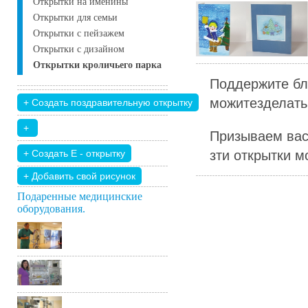
Открытки на именины
Открытки для семьи
Открытки с пейзажем
Открытки с дизайном
Открытки кроличьего парка
Поддержите бл
можитезделать 
Призываем вас
зти открытки м
+ Добавить свой ​​рисунок
Подаренные медицинские
оборудования.