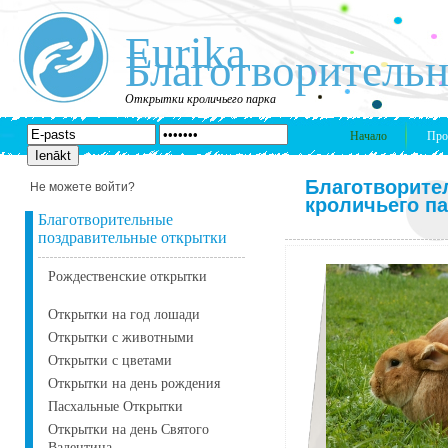
Eurika
Благотворительн
Открытки кроличьего парка
Начало
Про
Благотворите
Не можете войти?
кроличьего па
Благотворительные
поздравительные открытки
Рождественские открытки
Открытки на год лошади
Открытки с животными
Открытки с цветами
Открытки на день рождения
Пасхальные Открытки
Открытки на день Святого
Валентина