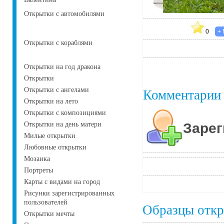
Открытки с автомобилями
0
Открытки с кораблями
Открытки на год дракона
Открытки
Открытки с ангелами
Комментарии
Открытки на лето
Открытки с композициями
Зарег
Открытки на день матери
Милые открытки
Любовные открытки
Мозаика
Портреты
Карты с видами на город
Рисунки зарегистрированных
пользователей
Образцы отк
Открытки мечты