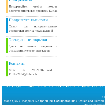
Пожертвуйте, чтобы помочь
благотворительным проектам Eurika
Поздравительные стихи
Стихи для поздравительных
открыток и других поздравлений
Электронные открытки
Здесь вы можете создавать и
отправлять электронные карты
Контакты
Моб: +371 29828387Email :
Eurika2004@inbox.lv
ht
Мара дней / Праздничные традиции, Солнцестояние / Летнее солнцестояни