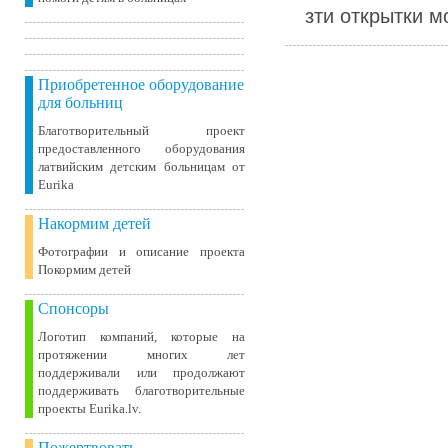
зти открытки м
Приобретенное оборудование
для больниц
Благотворительный проект
предоставленного оборудования
латвийским детским больницам от
Eurika
Накормим детей
Фотографии и описание проекта
Покормим детей
Спонсоры
Логотип компаний, которые на
протяжении многих лет
поддерживали или продолжают
поддерживать благотворительные
проекты Eurika.lv.
Пожертвовать