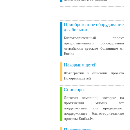
Приобретенное оборудование
для больниц
Благотворительный проект
предоставленного оборудования
латвийским детским больницам от
Eurika
Накормим детей
Фотографии и описание проекта
Покормим детей
Спонсоры
Логотип компаний, которые на
протяжении многих лет
поддерживали или продолжают
поддерживать благотворительные
проекты Eurika.lv.
Пожертвовать