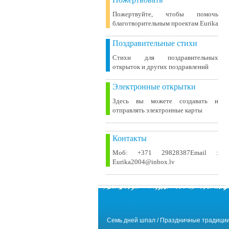
Пожертвуйте, чтобы помочь
благотворительным проектам Eurika
Поздравительные стихи
Стихи для поздравительных
открыток и других поздравлений
Электронные открытки
Здесь вы можете создавать и
отправлять электронные карты
Контакты
Моб: +371 29828387Email :
Eurika2004@inbox.lv
Семь дней шпал / Праздничные традиции,