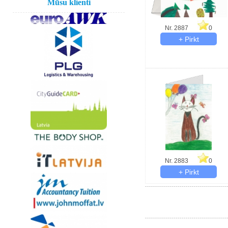
Mūsu klienti
Nr. 2887
0
Nr. 2883
0