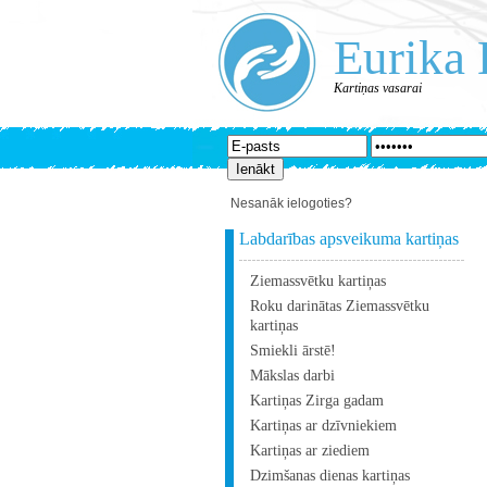
Eurika 
Kartiņas vasarai
Nesanāk ielogoties?
Labdarības apsveikuma kartiņas
Ziemassvētku kartiņas
Roku darinātas Ziemassvētku
kartiņas
Smiekli ārstē!
Mākslas darbi
Kartiņas Zirga gadam
Kartiņas ar dzīvniekiem
Kartiņas ar ziediem
Dzimšanas dienas kartiņas