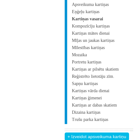
Apsveikuma kartiņas
Eņģeļu kartiņas
Kartiņas vasarai
Kompozīcīju kartiņas
Kartiņas mātes dienai
Mīļas un jaukas kartiņas
Mīlestības kartiņas
Mozaika
Portretu kartiņas
Kartiņas ar pilsētu skatiem
Reģistrēto lietotāju zīm.
Sapņu kartiņas
Kartiņas vārda dienai
Kartiņas ģimenei
Kartiņas ar dabas skatiem
Dizaina kartiņas
Trušu parka kartiņas