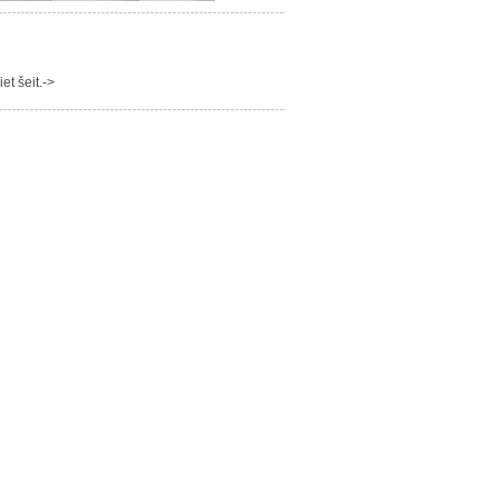
t šeit.->