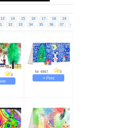
13
14
15
16
17
18
19
1
32
33
34
35
36
37
-
Nr. 4867
0
0