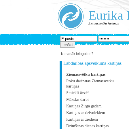
Eurika 
Ziemassvētku kartiņas
Nesanāk ielogoties?
Labdarības apsveikuma kartiņas
Ziemassvētku kartiņas
Roku darinātas Ziemassvētku
kartiņas
Smiekli ārstē!
Mākslas darbi
Kartiņas Zirga gadam
Kartiņas ar dzīvniekiem
Kartiņas ar ziediem
Dzimšanas dienas kartiņas