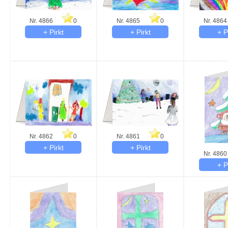
Nr. 4866
0
Nr. 4865
0
Nr. 4864
Nr. 4862
0
Nr. 4861
0
Nr. 4860