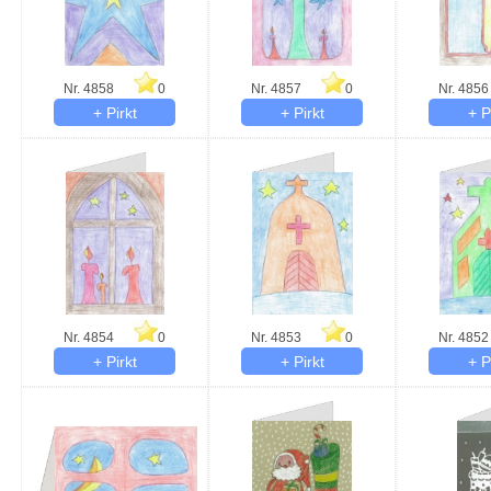
Nr. 4858
0
Nr. 4857
0
Nr. 4856
Nr. 4854
0
Nr. 4853
0
Nr. 4852