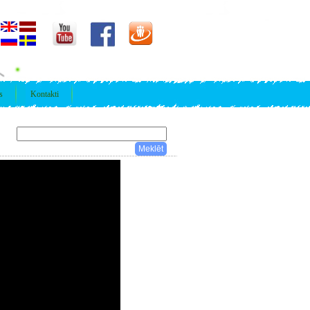
s
Kontakti