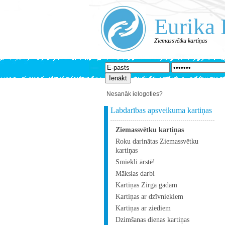
Eurika 
Ziemassvētku kartiņas
Nesanāk ielogoties?
Labdarības apsveikuma kartiņas
Ziemassvētku kartiņas
Roku darinātas Ziemassvētku
kartiņas
Smiekli ārstē!
Mākslas darbi
Kartiņas Zirga gadam
Kartiņas ar dzīvniekiem
Kartiņas ar ziediem
Dzimšanas dienas kartiņas