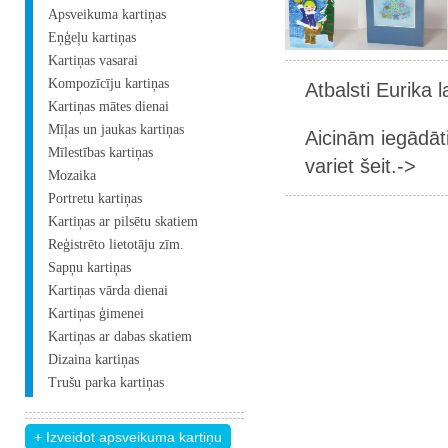
Apsveikuma kartiņas
Eņģeļu kartiņas
Kartiņas vasarai
Kompozīcīju kartiņas
Atbalsti Eurika 
Kartiņas mātes dienai
Mīļas un jaukas kartiņas
Aicinām iegādāt
Mīlestības kartiņas
variet šeit.->
Mozaika
Portretu kartiņas
Kartiņas ar pilsētu skatiem
Reģistrēto lietotāju zīm.
Sapņu kartiņas
Kartiņas vārda dienai
Kartiņas ģimenei
Kartiņas ar dabas skatiem
Dizaina kartiņas
Trušu parka kartiņas