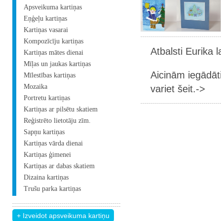
Apsveikuma kartiņas
Eņģeļu kartiņas
Kartiņas vasarai
Kompozīcīju kartiņas
Atbalsti Eurika 
Kartiņas mātes dienai
Mīļas un jaukas kartiņas
Aicinām iegādāt
Mīlestības kartiņas
variet šeit.->
Mozaika
Portretu kartiņas
Kartiņas ar pilsētu skatiem
Reģistrēto lietotāju zīm.
Sapņu kartiņas
Kartiņas vārda dienai
Kartiņas ģimenei
Kartiņas ar dabas skatiem
Dizaina kartiņas
Trušu parka kartiņas