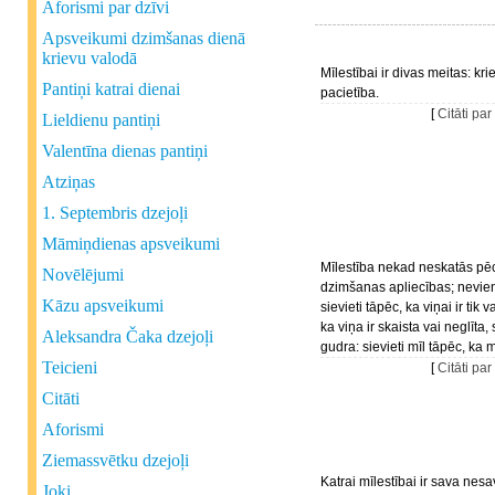
Aforismi par dzīvi
Apsveikumi dzimšanas dienā
krievu valodā
Mīlestībai ir divas meitas: kr
Pantiņi katrai dienai
pacietība.
[
Citāti par
Lieldienu pantiņi
Valentīna dienas pantiņi
Atziņas
1. Septembris dzejoļi
Māmiņdienas apsveikumi
Mīlestība nekad neskatās pē
Novēlējumi
dzimšanas apliecības; nevie
Kāzu apsveikumi
sievieti tāpēc, ka viņai ir tik v
ka viņa ir skaista vai neglīta, 
Aleksandra Čaka dzejoļi
gudra: sievieti mīl tāpēc, ka m
Teicieni
[
Citāti par
Citāti
Aforismi
Ziemassvētku dzejoļi
Katrai mīlestībai ir sava nesa
Joki