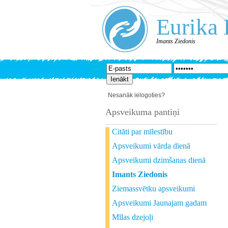
Eurika 
Imants Ziedonis
Nesanāk ielogoties?
Apsveikuma pantiņi
Citāti par mīlestību
Apsveikumi vārda dienā
Apsveikumi dzimšanas dienā
Imants Ziedonis
Ziemassvētku apsveikumi
Apsveikumi Jaunajam gadam
Mīlas dzejoļi