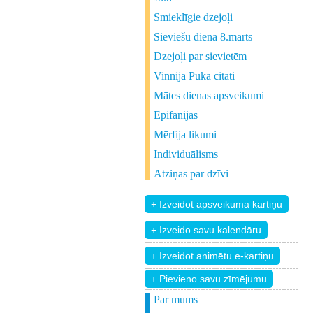
Smieklīgie dzejoļi
Sieviešu diena 8.marts
Dzejoļi par sievietēm
Vinnija Pūka citāti
Mātes dienas apsveikumi
Epifānijas
Mērfija likumi
Individuālisms
Atziņas par dzīvi
+ Pievieno savu zīmējumu
Par mums