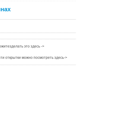
инах
житезделать это здесь ->
ти открытки можно посмотреть здесь->