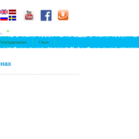
Регистрироваться
Связи
инах