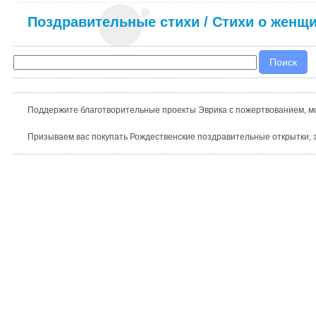
Поздравительные стихи
/
Стихи о женщ
Поддержите благотворительные проекты Эврика с пожертвованием, мо
Призываем вас покупать Рождественские поздравительные открытки, з