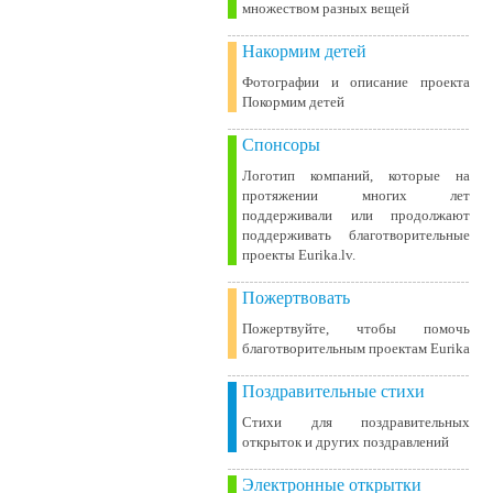
множеством разных вещей
Накормим детей
Фотографии и описание проекта
Покормим детей
Спонсоры
Логотип компаний, которые на
протяжении многих лет
поддерживали или продолжают
поддерживать благотворительные
проекты Eurika.lv.
Пожертвовать
Пожертвуйте, чтобы помочь
благотворительным проектам Eurika
Поздравительные стихи
Стихи для поздравительных
открыток и других поздравлений
Электронные открытки