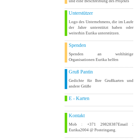
und eine Beschreibung des Projekts
Unterstützer
Logo des Unternehmens, die im Laufe
der Jahre unterstützt haben oder
weiterhin Eurika unterstützen.
Spenden
Spenden an wohltätige
Organisationen Eurika helfen
Gruß Pantin
Gedichte für Ihre Grußkarten und
andere Grüße
E - Karten
Kontakt
Mob : +371 29828387Email :
Eurika2004 @ Posteingang.