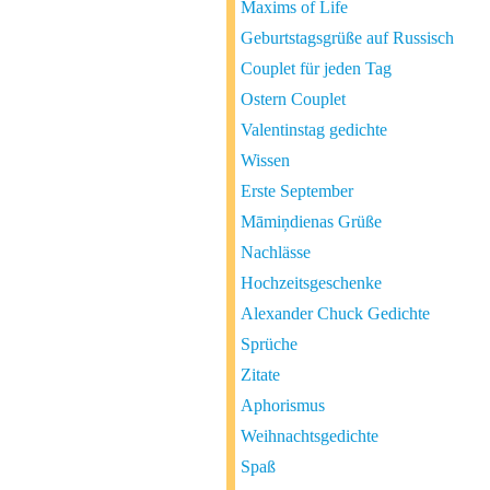
Maxims of Life
Geburtstagsgrüße auf Russisch
Couplet für jeden Tag
Ostern Couplet
Valentinstag gedichte
Wissen
Erste September
Māmiņdienas Grüße
Nachlässe
Hochzeitsgeschenke
Alexander Chuck Gedichte
Sprüche
Zitate
Aphorismus
Weihnachtsgedichte
Spaß