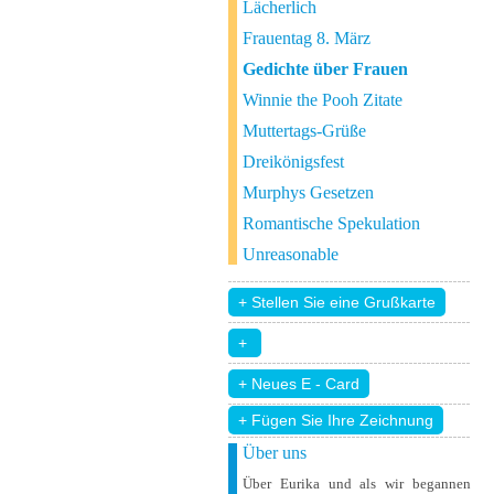
Lächerlich
Frauentag 8. März
Gedichte über Frauen
Winnie the Pooh Zitate
Muttertags-Grüße
Dreikönigsfest
Murphys Gesetzen
Romantische Spekulation
Unreasonable
+ Fügen Sie Ihre Zeichnung
Über uns
Über Eurika und als wir begannen