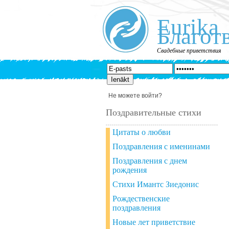
Eurika
Благот
Свадебные приветствия
Не можете войти?
Поздравительные стихи
Цитаты о любви
Поздравления с именинами
Поздравления с днем
рождения
Стихи Имантс Зиедонис
Рождественские
поздравления
Новые лет приветствие