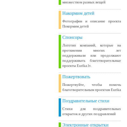
множеством разных вещей
Накормим детей
Фотографии и описание проекта
Покормим детей
Спонсоры
Логотип компаний, которые на
протяжении многих лет
поддерживали или продолжают
поддерживать благотворительные
проекты Eurika.lv.
Пожертвовать
Пожертвуйте, чтобы помочь
благотворительным проектам Eurika
Поздравительные стихи
Стихи для поздравительных
открыток и других поздравлений
Электронные открытки