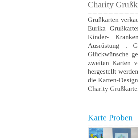
Charity Grußk
Grußkarten verkau
Eurika Grußkarte
Kinder- Kranke
Ausrüstung . Gr
Glückwünsche ged
zweiten Karten v
hergestellt werden
die Karten-Design 
Charity Grußkarte
Karte Proben