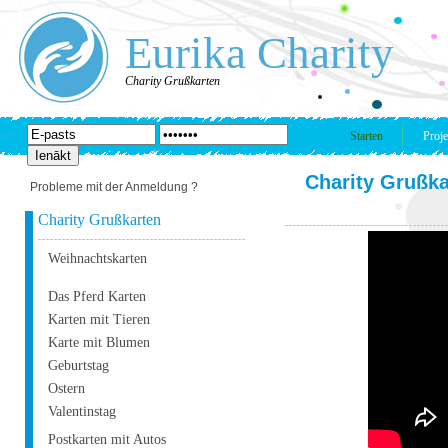
Eurika Charity
Charity Grußkarten
Starten
Proje
Charity Grußka
Probleme mit der Anmeldung ?
Charity Grußkarten
Weihnachtskarten
Das Pferd Karten
Karten mit Tieren
Karte mit Blumen
Geburtstag
Ostern
Valentinstag
Postkarten mit Autos