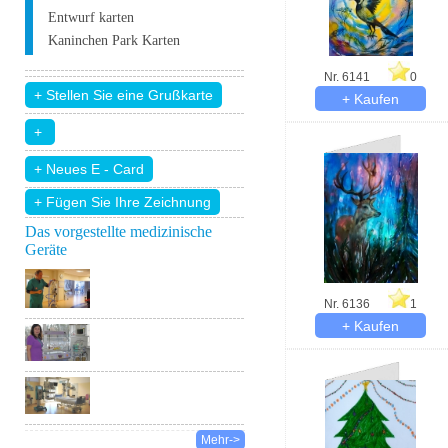
Entwurf karten
Kaninchen Park Karten
Nr. 6141
0
+ Fügen Sie Ihre Zeichnung
Das vorgestellte medizinische
Geräte
Nr. 6136
1
Mehr->