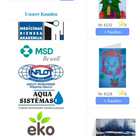
Unsere Kunden
Nr. 6132
0
Nr. 6128
0