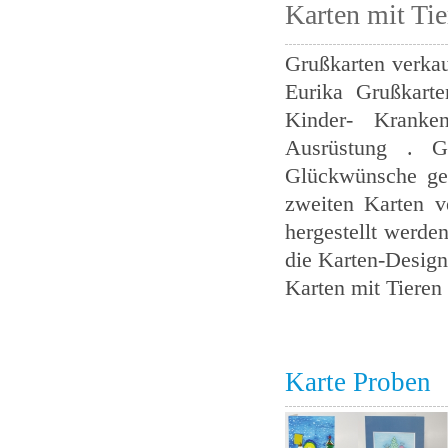
Karten mit Tie
Grußkarten verkau
Eurika Grußkarte
Kinder- Kranke
Ausrüstung . Gr
Glückwünsche ged
zweiten Karten v
hergestellt werden
die Karten-Design 
Karten mit Tieren
Karte Proben