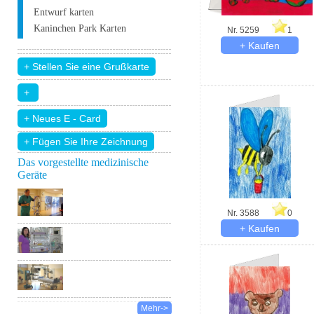
Entwurf karten
Kaninchen Park Karten
Nr. 5259
1
+ Fügen Sie Ihre Zeichnung
Das vorgestellte medizinische
Geräte
Nr. 3588
0
Mehr->