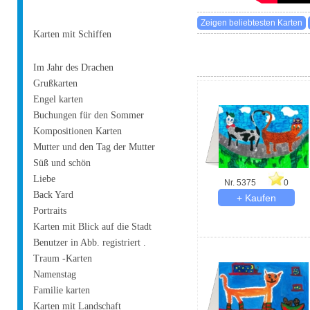
Karten mit Schiffen
Im Jahr des Drachen
Grußkarten
Engel karten
Buchungen für den Sommer
Kompositionen Karten
Mutter und den Tag der Mutter
Süß und schön
Liebe
Nr. 5375
0
Back Yard
Portraits
Karten mit Blick auf die Stadt
Benutzer in Abb. registriert .
Traum -Karten
Namenstag
Familie karten
Karten mit Landschaft