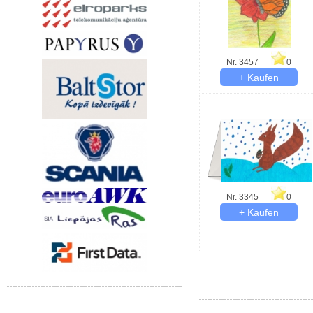
Nr. 3457
0
Nr. 3345
0