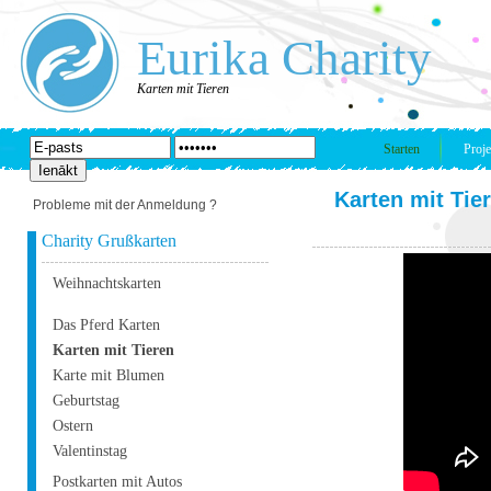
Eurika Charity
Karten mit Tieren
Starten
Proje
Karten mit Tie
Probleme mit der Anmeldung ?
Charity Grußkarten
Weihnachtskarten
Das Pferd Karten
Karten mit Tieren
Karte mit Blumen
Geburtstag
Ostern
Valentinstag
Postkarten mit Autos