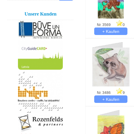
Unsere Kunden
Nr. 3569
0
Nr. 3486
9