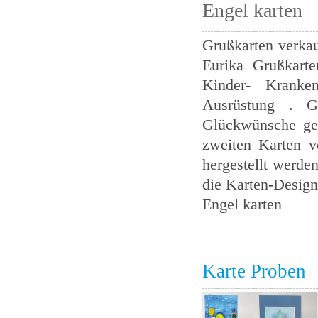
Engel karten
Grußkarten verkau
Eurika Grußkarte
Kinder- Kranke
Ausrüstung . Gr
Glückwünsche ged
zweiten Karten v
hergestellt werden
die Karten-Design 
Engel karten
Karte Proben