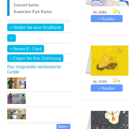
Entwurf karten
Kaninchen Park Karten
Nr. 4084
1
+ Fügen Sie Ihre Zeichnung
Das vorgestellte medizinische
Geräte
Nr. 3749
7
Mehr->