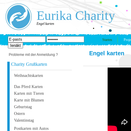
Eurika Charity
Engel karten
Starten
Proje
Engel karten
Probleme mit der Anmeldung ?
Charity Grußkarten
Weihnachtskarten
Das Pferd Karten
Karten mit Tieren
Karte mit Blumen
Geburtstag
Ostern
Valentinstag
Postkarten mit Autos