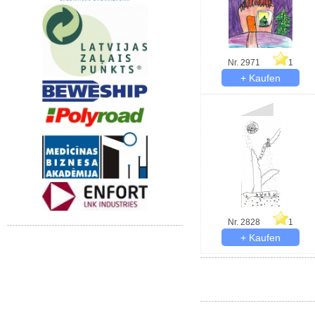
Nr. 2971
1
Nr. 2828
1