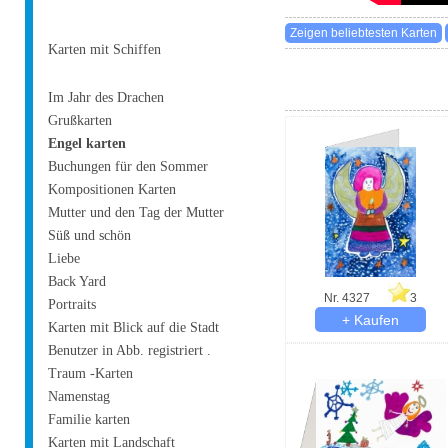
Karten mit Schiffen
Im Jahr des Drachen
Grußkarten
Engel karten
Buchungen für den Sommer
Kompositionen Karten
Mutter und den Tag der Mutter
Süß und schön
Liebe
Back Yard
Nr. 4327
3
Portraits
Karten mit Blick auf die Stadt
Benutzer in Abb. registriert .
Traum -Karten
Namenstag
Familie karten
Karten mit Landschaft