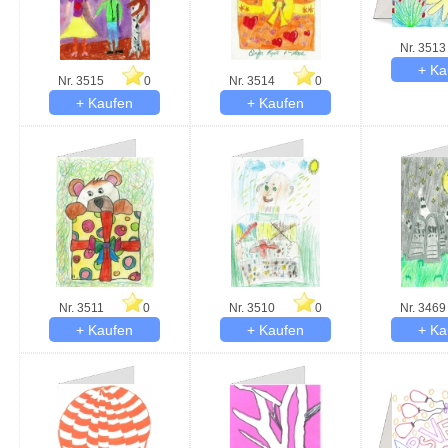
Nr. 3513
Nr. 3515
0
Nr. 3514
0
Nr. 3511
0
Nr. 3510
0
Nr. 3469