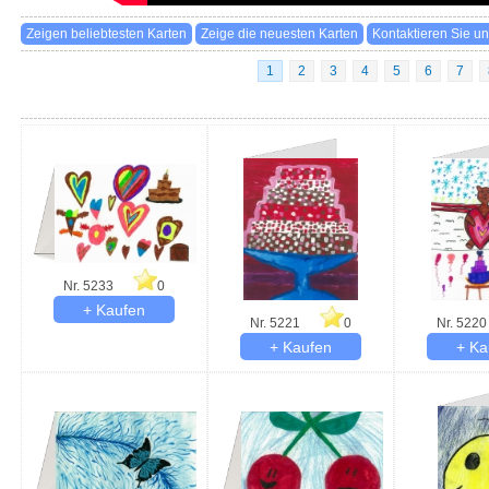
1
2
3
4
5
6
7
Nr. 5233
0
Nr. 5221
0
Nr. 5220