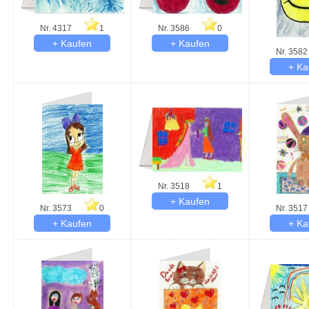
Nr. 4317
1
Nr. 3586
0
Nr. 3582
Nr. 3518
1
Nr. 3573
0
Nr. 3517