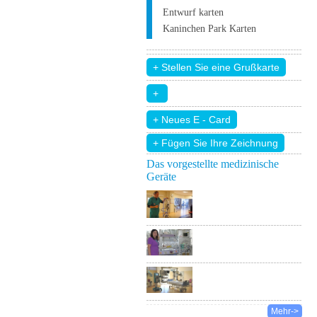
Entwurf karten
Kaninchen Park Karten
+ Fügen Sie Ihre Zeichnung
Das vorgestellte medizinische
Geräte
Mehr->