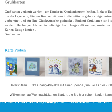
Grußkarten
Grußkarten verkauft werden , um Kinder in Krankenhäusern helfen. Einkauf Euri
um der Lage sein, Kinder- Krankenhäusern in die lettische geben einige notwe
vorbereitet und für Ihre Glückwünsche gedruckt . Einkauf Grußkarten sind 
werden . Buchungen können in beliebiger Form hergestellt werden , sowie der Sp
Karten-Design kaufen . .
Grußkarten
Karte Proben
Unterstützen Eurika Charity-Projekte mit einer Spende , tun Sie es hier -u0
Willkommen auf Weihnachtskarten, Karten, die Sie hier sehen, kaufen kann