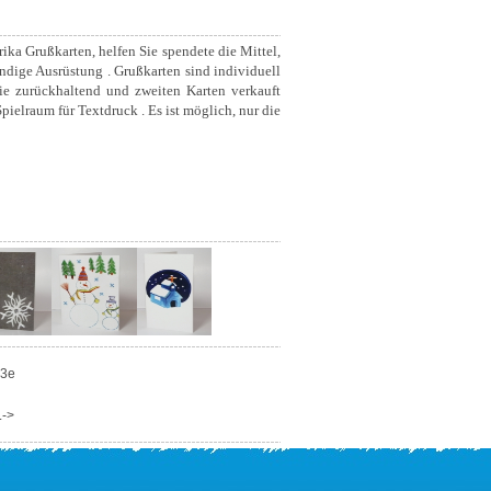
ka Grußkarten, helfen Sie spendete die Mittel,
ndige Ausrüstung . Grußkarten sind individuell
sie zurückhaltend und zweiten Karten verkauft
ielraum für Textdruck . Es ist möglich, nur die
03e
.->