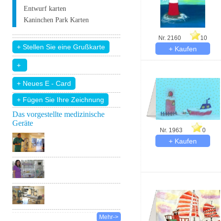
Entwurf karten
Kaninchen Park Karten
Nr. 2160
10
+ Fügen Sie Ihre Zeichnung
Das vorgestellte medizinische
Geräte
Nr. 1963
0
Mehr->