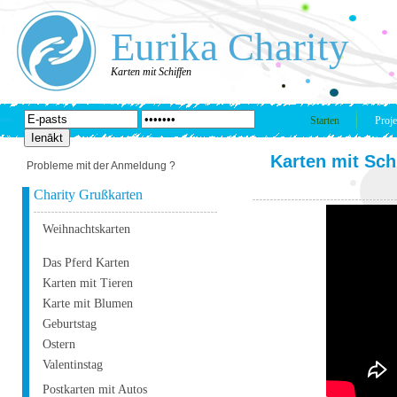
Eurika Charity
Karten mit Schiffen
Starten
Proje
Karten mit Sch
Probleme mit der Anmeldung ?
Charity Grußkarten
Weihnachtskarten
Das Pferd Karten
Karten mit Tieren
Karte mit Blumen
Geburtstag
Ostern
Valentinstag
Postkarten mit Autos