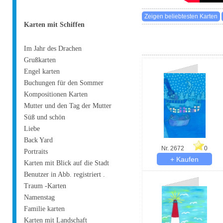
Karten mit Schiffen
Im Jahr des Drachen
Grußkarten
Engel karten
Buchungen für den Sommer
Kompositionen Karten
Mutter und den Tag der Mutter
Süß und schön
Liebe
Back Yard
Nr. 2672
0
Portraits
Karten mit Blick auf die Stadt
Benutzer in Abb. registriert .
Traum -Karten
Namenstag
Familie karten
Karten mit Landschaft