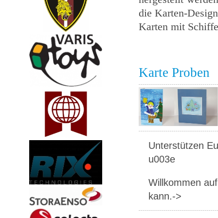
die Karten-Design 
Karten mit Schiff
Karte Proben
Unterstützen Eur
u003e
Willkommen auf 
kann.->