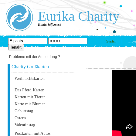
Eurika Charity
Kinderhilfswerk
Starten
Proje
Probleme mit der Anmeldung ?
Charity Grußkarten
Weihnachtskarten
Das Pferd Karten
Karten mit Tieren
Karte mit Blumen
Geburtstag
Ostern
Valentinstag
Postkarten mit Autos