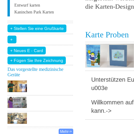
die Karten-Design 
Entwurf karten
Kaninchen Park Karten
Karte Proben
+ Fügen Sie Ihre Zeichnung
Das vorgestellte medizinische
Geräte
Unterstützen Eur
u003e
Willkommen auf 
kann.->
Mehr->