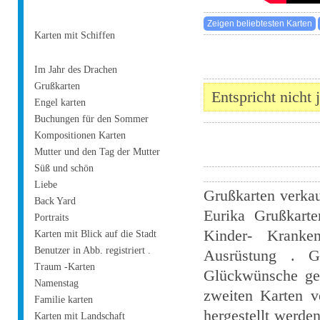
Karten mit Schiffen
Im Jahr des Drachen
Grußkarten
Entspricht nicht 
Engel karten
Buchungen für den Sommer
Kompositionen Karten
Mutter und den Tag der Mutter
Süß und schön
Liebe
Grußkarten verkau
Back Yard
Eurika Grußkarte
Portraits
Kinder- Kranke
Karten mit Blick auf die Stadt
Benutzer in Abb. registriert .
Ausrüstung . Gr
Traum -Karten
Glückwünsche ged
Namenstag
zweiten Karten v
Familie karten
hergestellt werden
Karten mit Landschaft