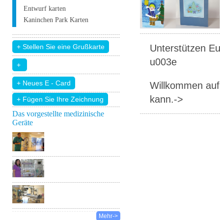
Entwurf karten
Kaninchen Park Karten
Unterstützen Eur
u003e
Willkommen auf 
kann.->
+ Fügen Sie Ihre Zeichnung
Das vorgestellte medizinische
Geräte
Mehr->