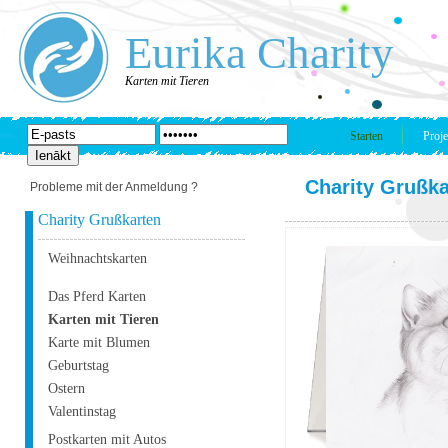
Eurika Charity
Karten mit Tieren
Starten
Proje
Charity Grußka
Probleme mit der Anmeldung ?
Charity Grußkarten
Weihnachtskarten
Das Pferd Karten
Karten mit Tieren
Karte mit Blumen
Geburtstag
Ostern
Valentinstag
Postkarten mit Autos