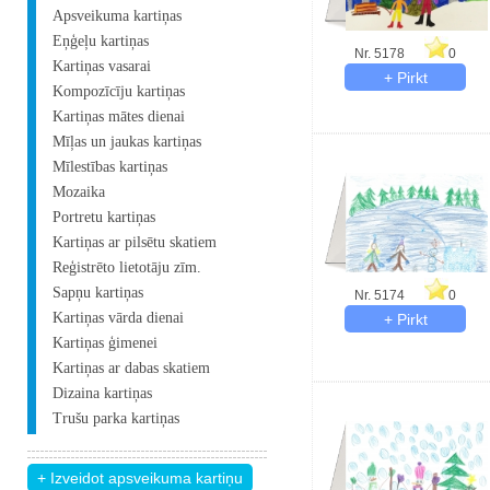
Apsveikuma kartiņas
Eņģeļu kartiņas
Nr. 5178
0
Kartiņas vasarai
Kompozīcīju kartiņas
Kartiņas mātes dienai
Mīļas un jaukas kartiņas
Mīlestības kartiņas
Mozaika
Portretu kartiņas
Kartiņas ar pilsētu skatiem
Reģistrēto lietotāju zīm.
Sapņu kartiņas
Nr. 5174
0
Kartiņas vārda dienai
Kartiņas ģimenei
Kartiņas ar dabas skatiem
Dizaina kartiņas
Trušu parka kartiņas