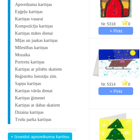
Apsveikuma kartiņas
Eņģeļu kartiņas
Kartiņas vasarai
Nr. 5318
0
Kompozīcīju kartiņas
Kartiņas mātes dienai
Mīļas un jaukas kartiņas
Mīlestības kartiņas
Mozaika
Portretu kartiņas
Kartiņas ar pilsētu skatiem
Reģistrēto lietotāju zīm.
Sapņu kartiņas
Nr. 5314
0
Kartiņas vārda dienai
Kartiņas ģimenei
Kartiņas ar dabas skatiem
Dizaina kartiņas
Trušu parka kartiņas