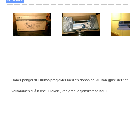
<- Tilbake
Doner penger til Eurikas prosjekter med en donasjon, du kan gjøre det her
Velkommen til å kjøpe Julekort , kan gratulasjonskort se her->