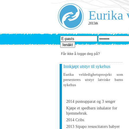
Eurika 
2013th
Får ikke å logge deg på?
Innkjøpt utstyr til sykehus
Eurika veldedighetsprosjekt som
presenteres utstyr latviske barns
sykehus
2014 pusteapparat og 3 senger
Kjøpe et spedbarn inhalator for
hjemmebruk.
2014 Cribs
2013 Sipapo resuscitators babyer