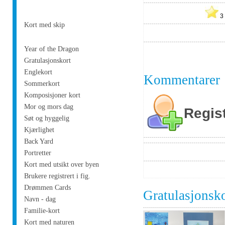
Kort med skip
Year of the Dragon
Gratulasjonskort
Englekort
Kommentarer
Sommerkort
Komposisjoner kort
Mor og mors dag
Regis
Søt og hyggelig
Kjærlighet
Back Yard
Portretter
Kort med utsikt over byen
Brukere registrert i fig.
Drømmen Cards
Gratulasjonsk
Navn - dag
Familie-kort
Kort med naturen