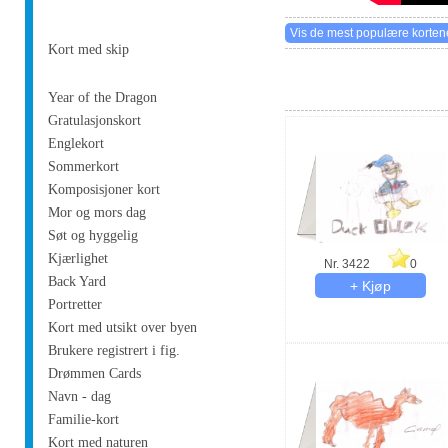
Kort med skip
Year of the Dragon
Gratulasjonskort
Englekort
Sommerkort
Komposisjoner kort
Mor og mors dag
Søt og hyggelig
Kjærlighet
Nr. 3422
0
Back Yard
Portretter
Kort med utsikt over byen
Brukere registrert i fig.
Drømmen Cards
Navn - dag
Familie-kort
Kort med naturen