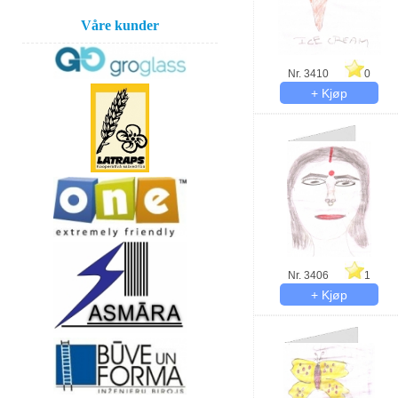
Våre kunder
Nr. 3410
0
Nr. 3406
1