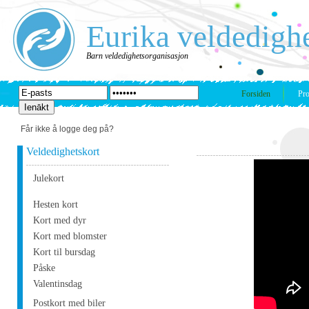
Eurika veldedigh
Barn veldedighetsorganisasjon
Forsiden
Pro
Får ikke å logge deg på?
Veldedighetskort
Julekort
Hesten kort
Kort med dyr
Kort med blomster
Kort til bursdag
Påske
Valentinsdag
Postkort med biler