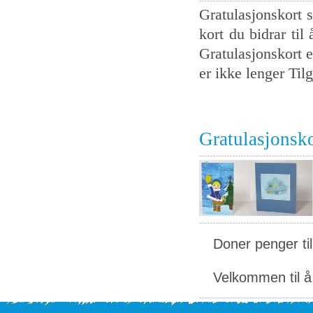
Gratulasjonskort s
kort du bidrar til
Gratulasjonskort e
er ikke lenger Tilg
Gratulasjonsk
Doner penger ti
Velkommen til å 