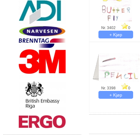
Nr. 3402
0
Nr. 3398
0