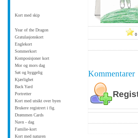
Kort med skip
Year of the Dragon
Gratulasjonskort
Englekort
Sommerkort
Komposisjoner kort
Mor og mors dag
Kommentarer
Søt og hyggelig
Kjærlighet
Back Yard
Regis
Portretter
Kort med utsikt over byen
Brukere registrert i fig.
Drømmen Cards
Navn - dag
Familie-kort
Kort med naturen