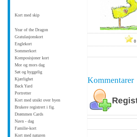
Kort med skip
Year of the Dragon
Gratulasjonskort
Englekort
Sommerkort
Komposisjoner kort
Mor og mors dag
Søt og hyggelig
Kommentarer
Kjærlighet
Back Yard
Portretter
Regis
Kort med utsikt over byen
Brukere registrert i fig.
Drømmen Cards
Navn - dag
Familie-kort
Kort med naturen