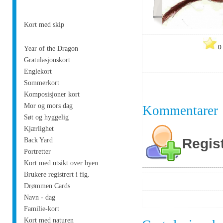
Kort med skip
Year of the Dragon
Gratulasjonskort
Englekort
Sommerkort
Komposisjoner kort
Mor og mors dag
Kommentarer
Søt og hyggelig
Kjærlighet
Regis
Back Yard
Portretter
Kort med utsikt over byen
Brukere registrert i fig.
Drømmen Cards
Navn - dag
Familie-kort
Kort med naturen