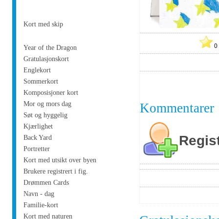
Kort med skip
Year of the Dragon
Gratulasjonskort
Englekort
Sommerkort
Komposisjoner kort
Mor og mors dag
Kommentarer
Søt og hyggelig
Kjærlighet
Regis
Back Yard
Portretter
Kort med utsikt over byen
Brukere registrert i fig.
Drømmen Cards
Navn - dag
Familie-kort
Kort med naturen