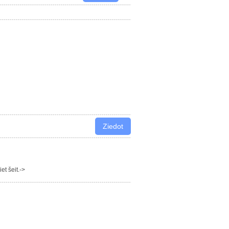
t šeit.->