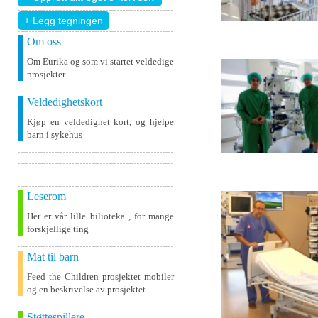
+ Legg tegningen
Om oss
Om Eurika og som vi startet veldedige
prosjekter
Veldedighetskort
Kjøp en veldedighet kort, og hjelpe
barn i sykehus
Leserom
Her er vår lille bilioteka , for mange
forskjellige ting
Mat til barn
Feed the Children prosjektet mobiler
og en beskrivelse av prosjektet
Støttespillere