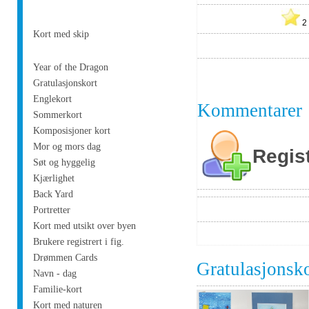
Kort med skip
Year of the Dragon
Gratulasjonskort
Englekort
Kommentarer
Sommerkort
Komposisjoner kort
Mor og mors dag
Regis
Søt og hyggelig
Kjærlighet
Back Yard
Portretter
Kort med utsikt over byen
Brukere registrert i fig.
Drømmen Cards
Gratulasjonsk
Navn - dag
Familie-kort
Kort med naturen