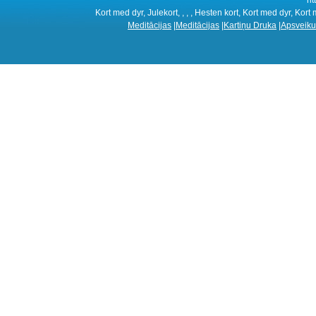
Kort med dyr, Julekort, , , , Hesten kort, Kort med dyr, Kort
Meditācijas
|
Meditācijas
|
Kartiņu Druka
|
Apsveiku