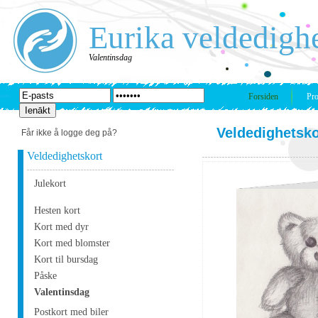
Eurika veldedigh
Valentinsdag
Forsiden
Pro
Veldedighetsko
Får ikke å logge deg på?
Veldedighetskort
Julekort
Hesten kort
Kort med dyr
Kort med blomster
Kort til bursdag
Påske
Valentinsdag
Postkort med biler