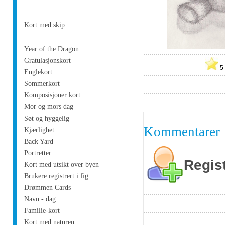
Kort med skip
Year of the Dragon
Gratulasjonskort
Englekort
Sommerkort
Komposisjoner kort
Mor og mors dag
Søt og hyggelig
Kommentarer
Kjærlighet
Back Yard
Portretter
Regis
Kort med utsikt over byen
Brukere registrert i fig.
Drømmen Cards
Navn - dag
Familie-kort
Kort med naturen