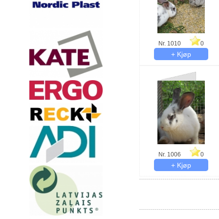
Nr. 1010
0
Nr. 1006
0