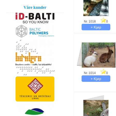
Våre kunder
Nr. 1018
0
Nr. 1014
0