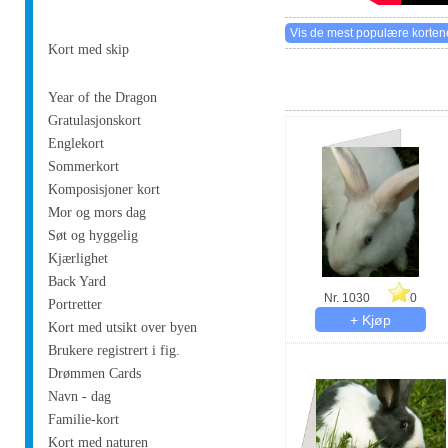
Kort med skip
Year of the Dragon
Gratulasjonskort
Englekort
Sommerkort
Komposisjoner kort
Mor og mors dag
Søt og hyggelig
Kjærlighet
Back Yard
Nr. 1030
0
Portretter
Kort med utsikt over byen
Brukere registrert i fig.
Drømmen Cards
Navn - dag
Familie-kort
Kort med naturen