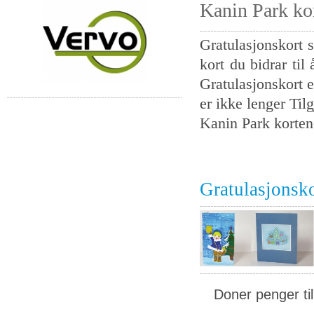
Kanin Park ko
Gratulasjonskort s
kort du bidrar til
Gratulasjonskort e
er ikke lenger Tilg
Kanin Park korten
Gratulasjonsk
Doner penger ti