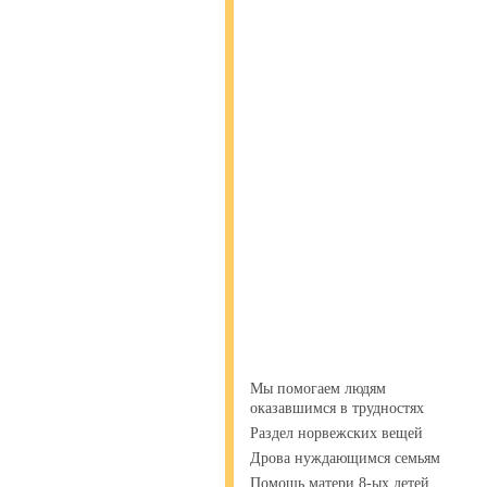
Мы помогаем людям
оказавшимся в трудностях
Раздел норвежских вещей
Дрова нуждающимся семьям
Помощь матери 8-ых детей