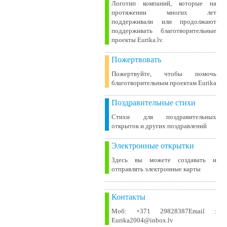
Логотип компаний, которые на
протяжении многих лет
поддерживали или продолжают
поддерживать благотворительные
проекты Eurika.lv.
Пожертвовать
Пожертвуйте, чтобы помочь
благотворительным проектам Eurika
Поздравительные стихи
Стихи для поздравительных
открыток и других поздравлений
Электронные открытки
Здесь вы можете создавать и
отправлять электронные карты
Контакты
Моб: +371 29828387Email :
Eurika2004@inbox.lv