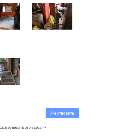
житезделать это здесь ->