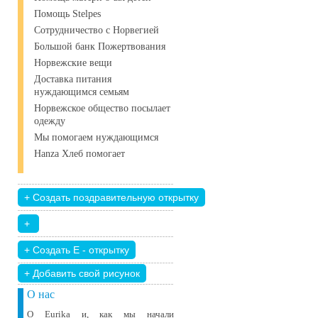
Помощь Stelpes
Сотрудничество с Норвегией
Большой банк Пожертвования
Норвежские вещи
Доставка питания
нуждающимся семьям
Норвежское общество посылает
одежду
Мы помогаем нуждающимся
Hanza Хлеб помогает
+ Добавить свой ​​рисунок
О нас
О Eurika и, как мы начали