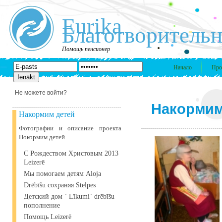
Eurika
Благотворительн
Помощь пенсионер
Начало
Про
Не можете войти?
Накормим
Накормим детей
Фотографии и описание проекта
Покормим детей
С Рождеством Христовым 2013
Leizerē
Мы помогаем детям Aloja
Drēbīšu сохраняя Stelpes
Детский дом ` Līkumi` drēbīšu
пополнение
Помощь Leizerē