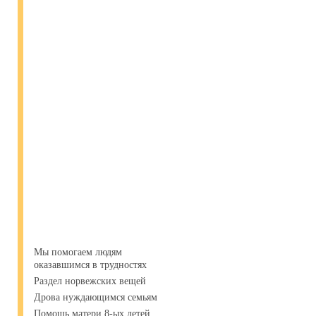
Мы помогаем людям
оказавшимся в трудностях
Раздел норвежских вещей
Дрова нуждающимся семьям
Помощь матери 8-ых детей