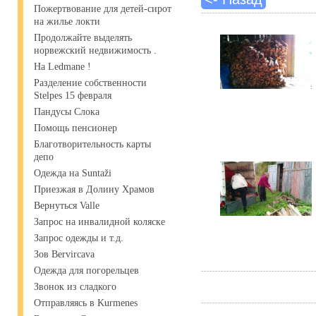
Пожертвование для детей-сирот
на жилье локти
Продолжайте выделять
норвежский недвижимость .
На Ledmane !
Разделение собственности
Stelpes 15 февраля
Пандусы Слока
Помощь пенсионер
Благотворительность карты
депо
Одежда на Suntaži
Приезжая в Долину Храмов
Вернуться Valle
Запрос на инвалидной коляске
Запрос одежды и т.д.
Зов Bervircava
Одежда для погорельцев
Звонок из сладкого
Отправляясь в Kurmenes