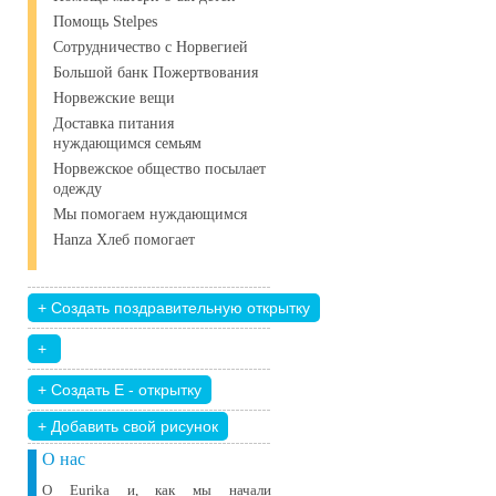
Помощь Stelpes
Сотрудничество с Норвегией
Большой банк Пожертвования
Норвежские вещи
Доставка питания
нуждающимся семьям
Норвежское общество посылает
одежду
Мы помогаем нуждающимся
Hanza Хлеб помогает
+ Добавить свой ​​рисунок
О нас
О Eurika и, как мы начали