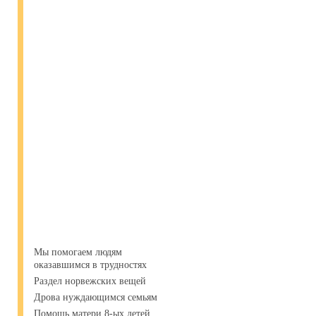
Мы помогаем людям
оказавшимся в трудностях
Раздел норвежских вещей
Дрова нуждающимся семьям
Помощь матери 8-ых детей