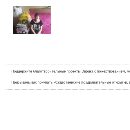
Поддержите благотворительные проекты Эврика с пожертвованием, мо
Призываем вас покупать Рождественские поздравительные открытки, з