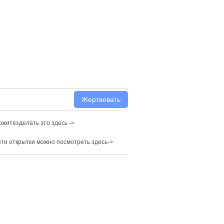
житезделать это здесь ->
ти открытки можно посмотреть здесь->