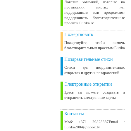
Логотип компаний, которые на
протяжении многих лет
поддерживали или продолжают
поддерживать благотворительные
проекты Eurika.lv.
Пожертвовать
Пожертвуйте, чтобы помочь
благотворительным проектам Eurika
Поздравительные стихи
Стихи для поздравительных
открыток и других поздравлений
Электронные открытки
Здесь вы можете создавать и
отправлять электронные карты
Контакты
Моб: +371 29828387Email :
Eurika2004@inbox.lv