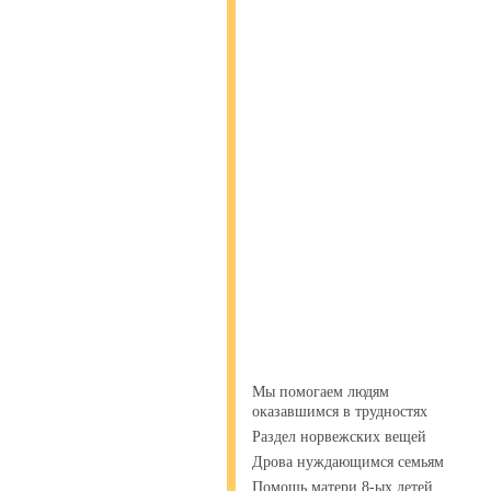
Мы помогаем людям
оказавшимся в трудностях
Раздел норвежских вещей
Дрова нуждающимся семьям
Помощь матери 8-ых детей