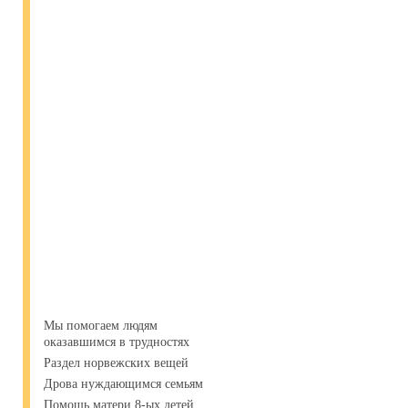
Мы помогаем людям
оказавшимся в трудностях
Раздел норвежских вещей
Дрова нуждающимся семьям
Помощь матери 8-ых детей