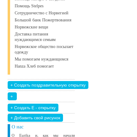
Помощь Stelpes
Сотрудничество с Норвегией
Большой банк Пожертвования
Норвежские вещи
Доставка питания
нуждающимся семьям
Норвежское общество посылает
одежду
Мы помогаем нуждающимся
Hanza Хлеб помогает
+ Добавить свой ​​рисунок
О нас
О Eurika и, как мы начали