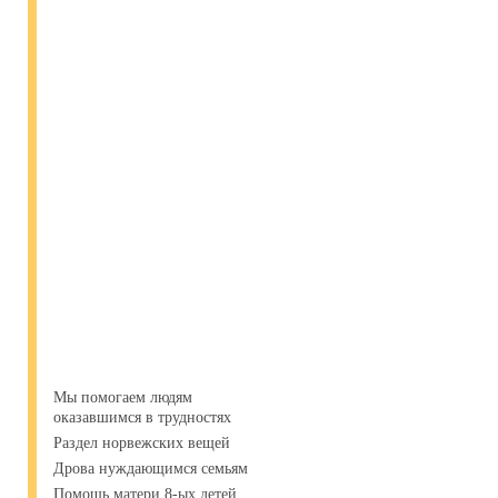
Мы помогаем людям
оказавшимся в трудностях
Раздел норвежских вещей
Дрова нуждающимся семьям
Помощь матери 8-ых детей