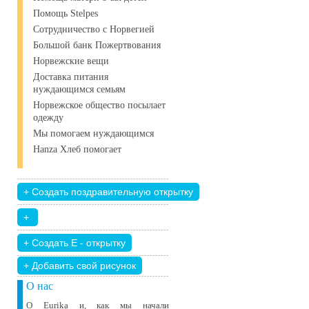
Помощь Stelpes
Сотрудничество с Норвегией
Большой банк Пожертвования
Норвежские вещи
Доставка питания
нуждающимся семьям
Норвежское общество посылает
одежду
Мы помогаем нуждающимся
Hanza Хлеб помогает
+ Добавить свой ​​рисунок
О нас
О Eurika и, как мы начали