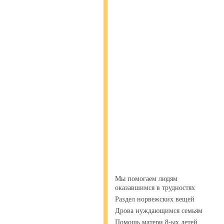
Мы помогаем людям
оказавшимся в трудностях
Раздел норвежских вещей
Дрова нуждающимся семьям
Помощь матери 8-ых детей