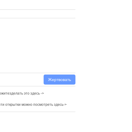
житезделать это здесь ->
ти открытки можно посмотреть здесь->