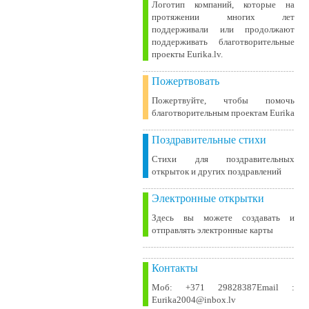
Логотип компаний, которые на
протяжении многих лет
поддерживали или продолжают
поддерживать благотворительные
проекты Eurika.lv.
Пожертвовать
Пожертвуйте, чтобы помочь
благотворительным проектам Eurika
Поздравительные стихи
Стихи для поздравительных
открыток и других поздравлений
Электронные открытки
Здесь вы можете создавать и
отправлять электронные карты
Контакты
Моб: +371 29828387Email :
Eurika2004@inbox.lv