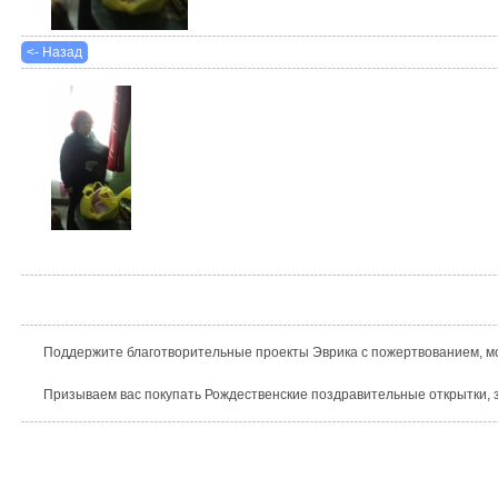
<- Назад
Поддержите благотворительные проекты Эврика с пожертвованием, мо
Призываем вас покупать Рождественские поздравительные открытки, з