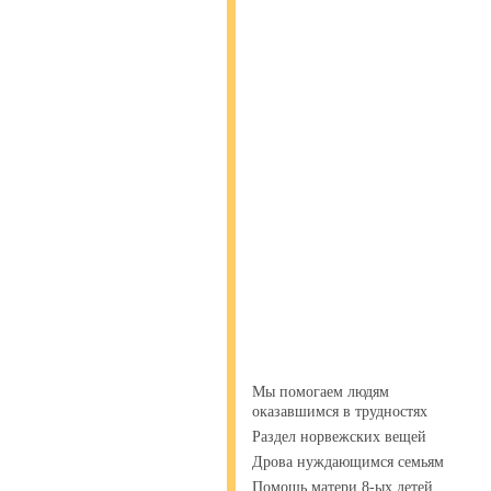
Мы помогаем людям
оказавшимся в трудностях
Раздел норвежских вещей
Дрова нуждающимся семьям
Помощь матери 8-ых детей