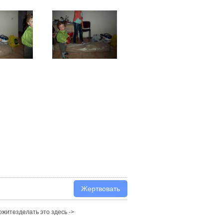
житезделать это здесь ->