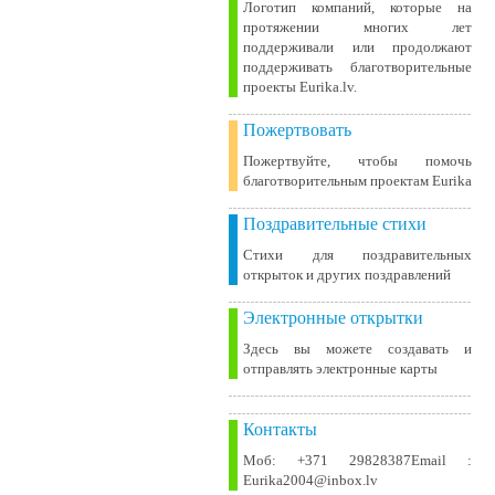
Логотип компаний, которые на
протяжении многих лет
поддерживали или продолжают
поддерживать благотворительные
проекты Eurika.lv.
Пожертвовать
Пожертвуйте, чтобы помочь
благотворительным проектам Eurika
Поздравительные стихи
Стихи для поздравительных
открыток и других поздравлений
Электронные открытки
Здесь вы можете создавать и
отправлять электронные карты
Контакты
Моб: +371 29828387Email :
Eurika2004@inbox.lv