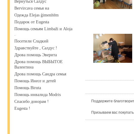
Вернуться Салдус
Bervircava семья на
Одежда Elejas ģimenītēm
Подарок от Eugesta
Помощь семьям Limbaži и Aloja
.
Посетили Сладкий
Здравствуйте , Салдус !
Дрова помощь Эверита
Дрова помощь ВЫБЫТОЕ
Валентина
Дрова помощь Сандра семья
Помощь Инесе и детей
Помощь Biruta
Помощь инвалида Modris
Поддержите благотворит
Спасибо донорам !
Eugesta !
Призываем вас покупать