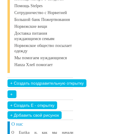
Помощь Stelpes
Сотрудничество с Норвегией
Большой банк Пожертвования
Норвежские вещи
Доставка питания
нуждающимся семьям
Норвежское общество посылает
одежду
Мы помогаем нуждающимся
Hanza Хлеб помогает
+ Добавить свой ​​рисунок
О нас
О Eurika и, как мы начали