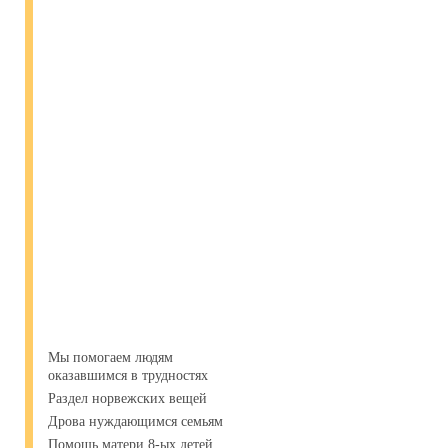
Мы помогаем людям
оказавшимся в трудностях
Раздел норвежских вещей
Дрова нуждающимся семьям
Помощь матери 8-ых детей