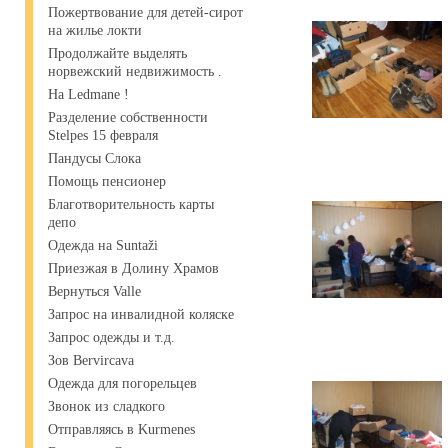
Пожертвование для детей-сирот
на жилье локти
Продолжайте выделять
норвежский недвижимость .
На Ledmane !
Разделение собственности
Stelpes 15 февраля
Пандусы Слока
Помощь пенсионер
Благотворительность карты
депо
Одежда на Suntaži
Приезжая в Долину Храмов
Вернуться Valle
Запрос на инвалидной коляске
Запрос одежды и т.д.
Зов Bervircava
Одежда для погорельцев
Звонок из сладкого
Отправляясь в Kurmenes