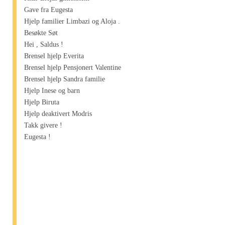
Gave fra Eugesta
Hjelp familier Limbazi og Aloja .
Besøkte Søt
Hei , Saldus !
Brensel hjelp Everita
Brensel hjelp Pensjonert Valentine
Brensel hjelp Sandra familie
Hjelp Inese og barn
Hjelp Biruta
Hjelp deaktivert Modris
Takk givere !
Eugesta !