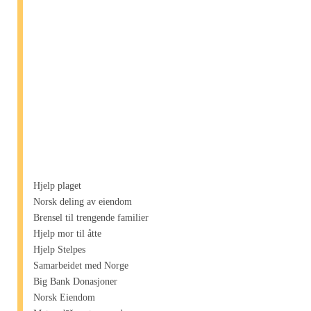
Hjelp plaget
Norsk deling av eiendom
Brensel til trengende familier
Hjelp mor til åtte
Hjelp Stelpes
Samarbeidet med Norge
Big Bank Donasjoner
Norsk Eiendom