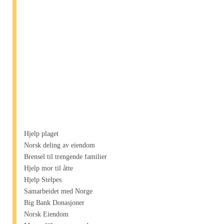
Hjelp plaget
Norsk deling av eiendom
Brensel til trengende familier
Hjelp mor til åtte
Hjelp Stelpes
Samarbeidet med Norge
Big Bank Donasjoner
Norsk Eiendom