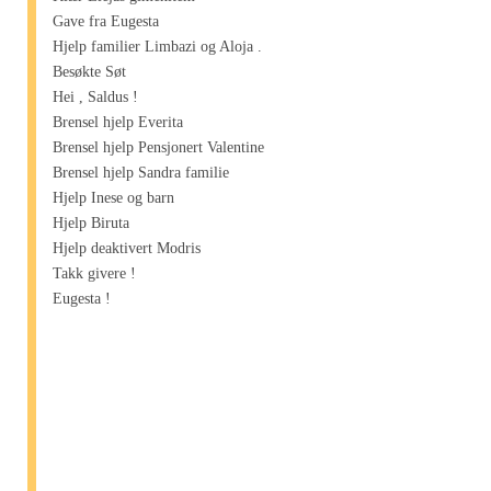
Gave fra Eugesta
Hjelp familier Limbazi og Aloja .
Besøkte Søt
Hei , Saldus !
Brensel hjelp Everita
Brensel hjelp Pensjonert Valentine
Brensel hjelp Sandra familie
Hjelp Inese og barn
Hjelp Biruta
Hjelp deaktivert Modris
Takk givere !
Eugesta !