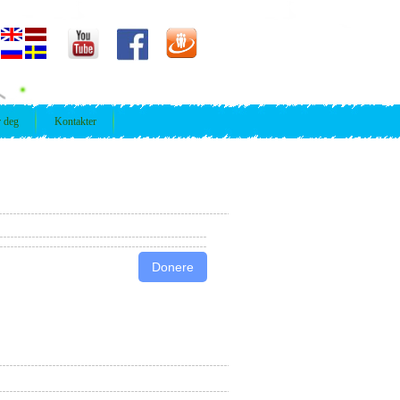
r deg
Kontakter