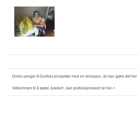
Doner penger til Eurikas prosjekter med en donasjon, du kan gjøre det her
Velkommen til å kjøpe Julekort , kan gratulasjonskort se her->