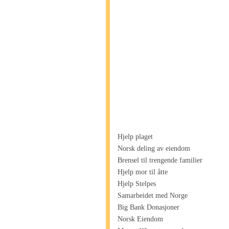
Hjelp plaget
Norsk deling av eiendom
Brensel til trengende familier
Hjelp mor til åtte
Hjelp Stelpes
Samarbeidet med Norge
Big Bank Donasjoner
Norsk Eiendom