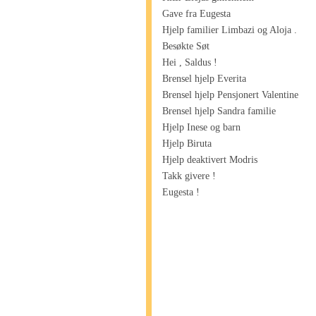
Gave fra Eugesta
Hjelp familier Limbazi og Aloja .
Besøkte Søt
Hei , Saldus !
Brensel hjelp Everita
Brensel hjelp Pensjonert Valentine
Brensel hjelp Sandra familie
Hjelp Inese og barn
Hjelp Biruta
Hjelp deaktivert Modris
Takk givere !
Eugesta !