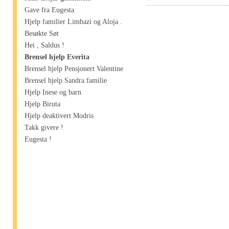
Gave fra Eugesta
Hjelp familier Limbazi og Aloja .
Besøkte Søt
Hei , Saldus !
Brensel hjelp Everita
Brensel hjelp Pensjonert Valentine
Brensel hjelp Sandra familie
Hjelp Inese og barn
Hjelp Biruta
Hjelp deaktivert Modris
Takk givere !
Eugesta !