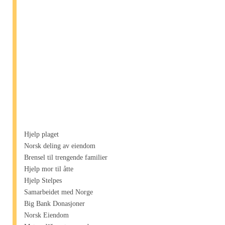
Hjelp plaget
Norsk deling av eiendom
Brensel til trengende familier
Hjelp mor til åtte
Hjelp Stelpes
Samarbeidet med Norge
Big Bank Donasjoner
Norsk Eiendom