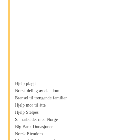
Hjelp plaget
Norsk deling av eiendom
Brensel til trengende familier
Hjelp mor til åtte
Hjelp Stelpes
Samarbeidet med Norge
Big Bank Donasjoner
Norsk Eiendom