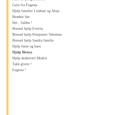
Gave fra Eugesta
Hjelp familier Limbazi og Aloja .
Besøkte Søt
Hei , Saldus !
Brensel hjelp Everita
Brensel hjelp Pensjonert Valentine
Brensel hjelp Sandra familie
Hjelp Inese og barn
Hjelp Biruta
Hjelp deaktivert Modris
Takk givere !
Eugesta !